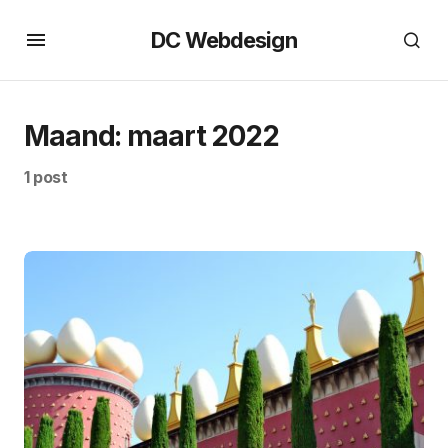
DC Webdesign
Maand:
maart 2022
1 post