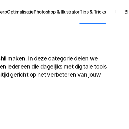
erp
Optimalisatie
Photoshop & Illustrator
Tips & Tricks
B
hil maken. In deze categorie delen we
n iedereen die dagelijks met digitale tools
ltijd gericht op het verbeteren van jouw