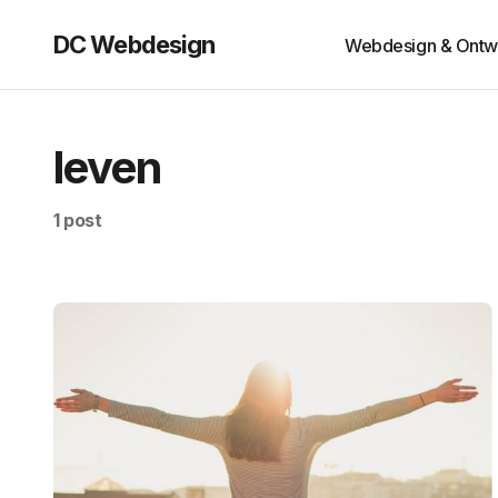
DC Webdesign
Webdesign & Ontw
leven
1 post