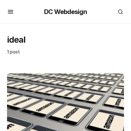
DC Webdesign
ideal
1 post