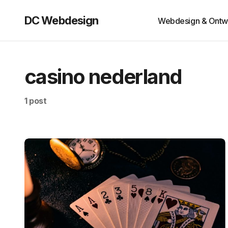
DC Webdesign
Webdesign & Ontw
casino nederland
1 post