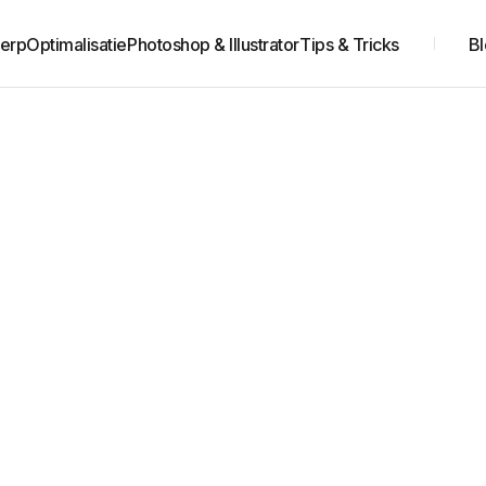
erp
Optimalisatie
Photoshop & Illustrator
Tips & Tricks
B