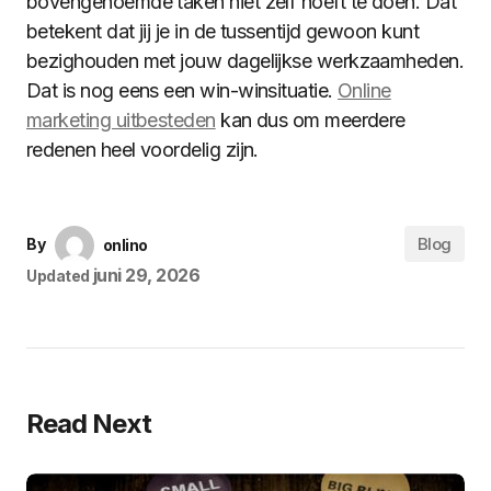
bovengenoemde taken niet zelf hoeft te doen. Dat
betekent dat jij je in de tussentijd gewoon kunt
bezighouden met jouw dagelijkse werkzaamheden.
Dat is nog eens een win-winsituatie.
Online
marketing uitbesteden
kan dus om meerdere
redenen heel voordelig zijn.
Blog
By
onlino
juni 29, 2026
Updated
Read Next