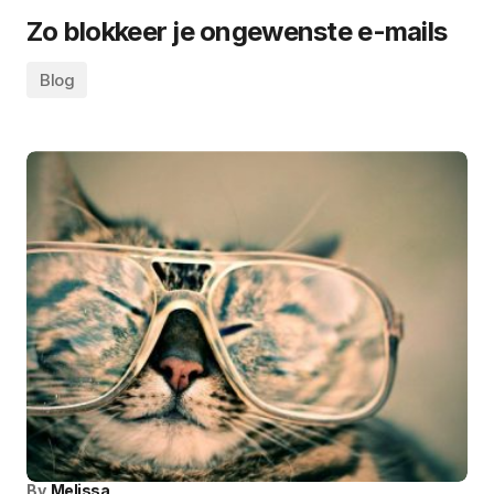
Zo blokkeer je ongewenste e-mails
Blog
By
Melissa