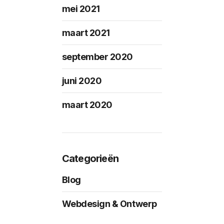
mei 2021
maart 2021
september 2020
juni 2020
maart 2020
Categorieën
Blog
Webdesign & Ontwerp