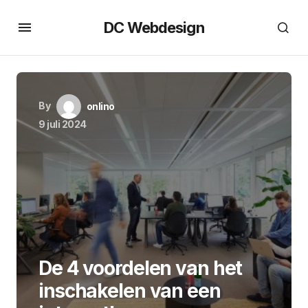
DC Webdesign
By
onlino
9 juli 2024
De 4 voordelen van het
inschakelen van een